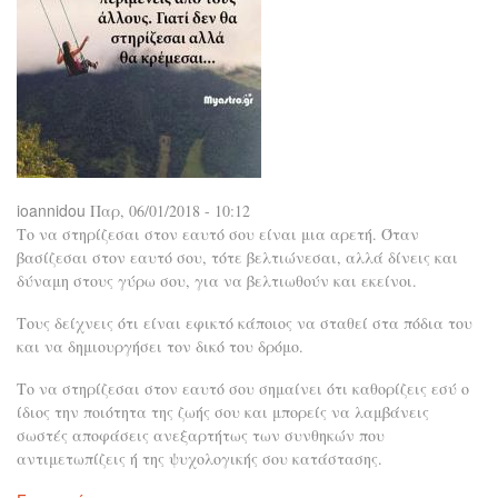
ioannidou
Παρ, 06/01/2018 - 10:12
Το να στηρίζεσαι στον εαυτό σου είναι μια αρετή. Όταν
βασίζεσαι στον εαυτό σου, τότε βελτιώνεσαι, αλλά δίνεις και
δύναμη στους γύρω σου, για να βελτιωθούν και εκείνοι.
Τους δείχνεις ότι είναι εφικτό κάποιος να σταθεί στα πόδια του
και να δημιουργήσει τον δικό του δρόμο.
Το να στηρίζεσαι στον εαυτό σου σημαίνει ότι καθορίζεις εσύ ο
ίδιος την ποιότητα της ζωής σου και μπορείς να λαμβάνεις
σωστές αποφάσεις ανεξαρτήτως των συνθηκών που
αντιμετωπίζεις ή της ψυχολογικής σου κατάστασης.