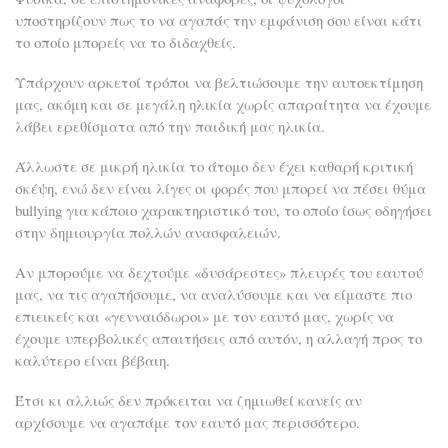
υποστηρίζουν πως το να αγαπάς την εμφάνιση σου είναι κάτι
το οποίο μπορείς να το διδαχθείς.
Υπάρχουν αρκετοί τρόποι να βελτιώσουμε την αυτοεκτίμηση
μας, ακόμη και σε μεγάλη ηλικία χωρίς απαραίτητα να έχουμε
λάβει ερεθίσματα από την παιδική μας ηλικία.
Άλλωστε σε μικρή ηλικία το άτομο δεν έχει καθαρή κριτική
σκέψη, ενώ δεν είναι λίγες οι φορές που μπορεί να πέσει θύμα
bullying για κάποιο χαρακτηριστικό του, το οποίο ίσως οδηγήσει
στην δημιουργία πολλών ανασφαλειών.
Αν μπορούμε να δεχτούμε «δυσάρεστες» πλευρές του εαυτού
μας, να τις αγαπήσουμε, να αναλύσουμε και να είμαστε πιο
επιεικείς και «γενναιόδωροι» με τον εαυτό μας, χωρίς να
έχουμε υπερβολικές απαιτήσεις από αυτόν, η αλλαγή προς το
καλύτερο είναι βέβαιη.
Έτσι κι αλλιώς δεν πρόκειται να ζημιωθεί κανείς αν
αρχίσουμε να αγαπάμε τον εαυτό μας περισσότερο.