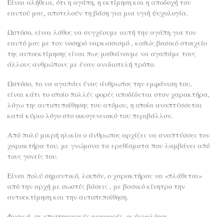
Είναι αλήθεια, ότι η αγάπη, η εκτίμηση και η αποδοχή του
εαυτού μας, αποτελούν τη βάση για μια υγιή ψυχολογία.
Ωστόσο, είναι λάθος να συγχέουμε αυτή την αγάπη για τον
εαυτό μας με τον νοσηρό ναρκισσισμό , καθώς βασικό στοιχείο
της αυτοεκτίμησης είναι πως μαθαίνουμε να αγαπάμε τους
άλλους ανθρώπους με έναν ανιδιοτελή τρόπο.
Ωστόσο, το να αγαπάει ένας άνθρωπος την εμφάνιση του,
είναι κάτι το οποίο πολλές φορές αποδίδεται στον χαρακτήρα,
λόγω της αυτοπεποίθησης του ατόμου, η οποία αναπτύσσεται
κατά κύριο λόγο στο οικογενειακό του περιβάλλον.
Από πολύ μικρή ηλικία ο άνθρωπος αρχίζει να αναπτύσσει τον
χαρακτήρα του, με γνώμονα τα ερεθίσματα που λαμβάνει από
τους γονείς του.
Είναι πολύ σημαντικό, λοιπόν, ο χαρακτήρας να «πλάθεται»
από την αρχή με σωστές βάσεις , με βασικό κίνητρο την
αυτοεκτίμηση και την αυτοπεποίθηση.
Φυσικά, σε επιστημονικές αναφορές, οι ψυχολόγοι