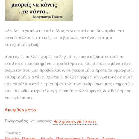
«Αν δεν αγαπήσεις εσύ ο ίδιος τον εαυτό σου, δεν πρόκειται
κανείς άλλος να το κάνει», ο βασικός κανόνας για μια
ευτυχισμένη ζωή.
Δυστυχώς πολλές φορές το ξεχνάμε, επηρεαζόμαστε από τα
εκάστοτε τυποποιημένα παραδείγματα, τον συγκεκριμένο τύπο
σώματος που μας προβάλλουν, συγκεκριμένα πρότυπα ομορφιάς,
καθορισμένα από ανθρώπους, πολλές φορές, άγνωστους σε εμάς,
και παρόλα αυτά η κριτική αυτών των ανθρώπων μας επηρεάζει
και μας ωθεί στην αλλαγή, η οποία πολλές φορές δεν θα έπρεπε
να υφίσταται.
Αποφθέγματα
Συγγραφέας - Δημιουργός
Βόλφγκανγκ Γκαίτε
Ετικέτες
Μαγεία
Πιστεύω
Εαυτός
Πραγματοποιώ
Πάντα
Αγαπώ