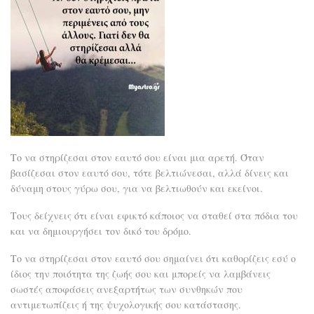
Το να στηρίζεσαι στον εαυτό σου είναι μια αρετή. Όταν
βασίζεσαι στον εαυτό σου, τότε βελτιώνεσαι, αλλά δίνεις και
δύναμη στους γύρω σου, για να βελτιωθούν και εκείνοι.
Τους δείχνεις ότι είναι εφικτό κάποιος να σταθεί στα πόδια του
και να δημιουργήσει τον δικό του δρόμο.
Το να στηρίζεσαι στον εαυτό σου σημαίνει ότι καθορίζεις εσύ ο
ίδιος την ποιότητα της ζωής σου και μπορείς να λαμβάνεις
σωστές αποφάσεις ανεξαρτήτως των συνθηκών που
αντιμετωπίζεις ή της ψυχολογικής σου κατάστασης.