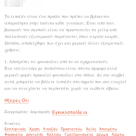
Το λιποζάν είναι ένα προϊόν που πρέπει να βρίσκεται
απαραίτητα στην τσάντα κάθε γυναίκας. Ένας από τους
βασικούς του σκοπούς είναι να προστατεύει τα χείλη από
πολλαπλούς εξωτερικούς παράγοντες όπως ο κρύος καιρός.
Ωστόσο, αποδείχθηκε πως έχει και μερικές άλλες εξαιρετικές
χρήσεις.
1. Αποτρέπει τις φουσκάλες από το να σχηματιστούν.
Ένα νέο ζευγάρι με παπούτσια είναι πάντα όμορφο αλλά
μερικές φορές προκαλεί φουσκάλες στα πόδια. Αν σας συμβεί
αυτό, μπορείτε να βάλετε λιποζάν στο σημείο που σας ενοχλεί
και να συνεχίσετε να περπατάτε χωρίς να νιώθετε άβολα.
Ήξερες Ότι
Συγγραφέας - Δημιουργός
Εγκυκλοπαίδεια
Ετικέτες
Εκπληκτικός
Χρήση
Λιποζάν
Προστατεύω
Χείλη
Αποτρέπω
Φουσκάλα
Δσχτυλίδι
Κολλάω
Γρατζουνισμένο
Δέρμα
Λάμπω