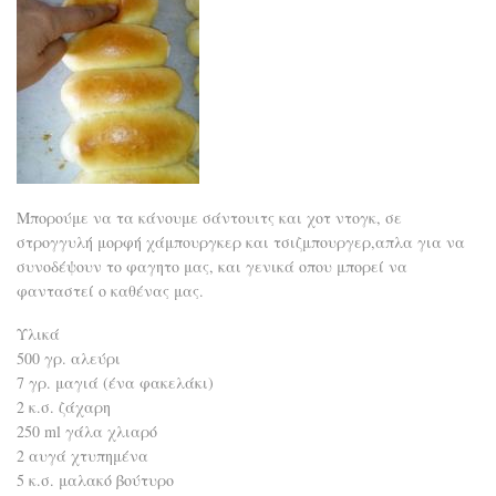
Μπορούμε να τα κάνουμε σάντουιτς και χοτ ντογκ, σε
στρογγυλή μορφή χάμπουργκερ και τσιζμπουργερ,απλα για να
συνοδέψουν το φαγητο μας, και γενικά οπου μπορεί να
φανταστεί ο καθένας μας.
Υλικά
500 γρ. αλεύρι
7 γρ. μαγιά (ένα φακελάκι)
2 κ.σ. ζάχαρη
250 ml γάλα χλιαρό
2 αυγά χτυπημένα
5 κ.σ. μαλακό βούτυρο