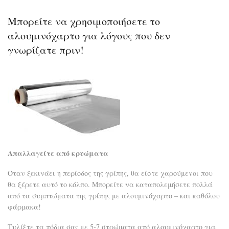
αφ
για
Μπορείτε να χρησιμοποιήσετε το
πολ
χρή
αλουμινόχαρτο για λόγους που δεν
γνωρίζατε πριν!
Απαλλαγείτε από κρυώματα
Όταν ξεκινάει η περίοδος της γρίπης, θα είστε χαρούμενοι που
θα ξέρετε αυτό το κόλπο. Μπορείτε να καταπολεμήσετε πολλά
από τα συμπτώματα της γρίπης με αλουμινόχαρτο – και καθόλου
φάρμακα!
Τυλίξτε τα πόδια σας με 5-7 στρώματα από αλουμινόχαρτο για