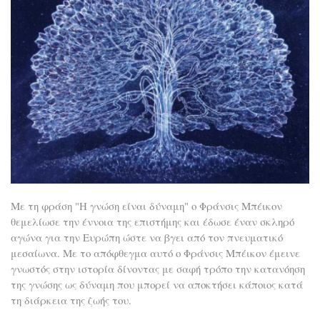
Με τη φράση "Η γνώση είναι δύναμη" ο Φράνσις Μπέικον
θεμελίωσε την έννοια της επιστήμης και έδωσε έναν σκληρό
αγώνα για την Ευρώπη ώστε να βγει από τον πνευματικό
μεσαίωνα. Με το απόφθεγμα αυτό ο Φράνσις Μπέικον έμεινε
γνωστός στην ιστορία δίνοντας με σαφή τρόπο την κατανόηση
της γνώσης ως δύναμη που μπορεί να αποκτήσει κάποιος κατά
τη διάρκεια της ζωής του.