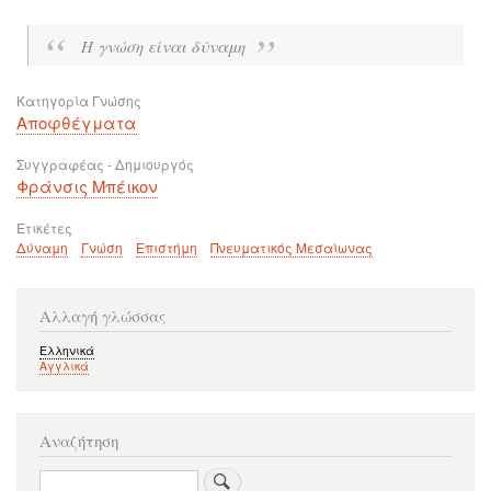
Η γνώση είναι δύναμη
Κατηγορία Γνώσης
Αποφθέγματα
Συγγραφέας - Δημιουργός
Φράνσις Μπέικον
Ετικέτες
Δύναμη
Γνώση
Επιστήμη
Πνευματικός Μεσαίωνας
Αλλαγή γλώσσας
Ελληνικά
Αγγλικά
Αναζήτηση
Αναζήτηση