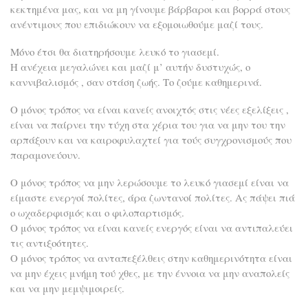
κεκτημένα μας, και να μη γίνουμε βάρβαροι και βορρά στους
ανέντιμους που επιδιώκουν να εξομοιωθούμε μαζί τους.
Μόνο έτσι θα διατηρήσουμε λευκό το γιασεμί.
Η ανέχεια μεγαλώνει και μαζί μ’ αυτήν δυστυχώς, ο
καννιβαλισμός , σαν στάση ζωής. Το ζούμε καθημερινά.
Ο μόνος τρόπος να είναι κανείς ανοιχτός στις νέες εξελίξεις ,
είναι να παίρνει την τύχη στα χέρια του για να μην του την
αρπάξουν και να καιροφυλαχτεί για τούς συγχρονισμούς που
παραμονεύουν.
Ο μόνος τρόπος να μην λερώσουμε το λευκό γιασεμί είναι να
είμαστε ενεργοί πολίτες, άρα ζωντανοί πολίτες. Ας πάψει πιά
ο ωχαδερφισμός και ο φιλοπαρτισμός.
Ο μόνος τρόπος να είναι κανείς ενεργός είναι να αντιπαλεύει
τις αντιξοότητες.
Ο μόνος τρόπος να ανταπεξέλθεις στην καθημερινότητα είναι
να μην έχεις μνήμη τού χθες, με την έννοια να μην αναπολείς
και να μην μεμψιμοιρείς.