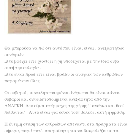
Θα μπορούσα να πώ ότι αυτό που είναι, είναι , ανεξαρτήτως
συνθηκών.
Είτε βρέχει είτε χιονίζει η γη υποδέχεται με την ίδια δίψα
αυτή την ευλογία .
Είτε είναι πρωί είτε είναι βράδυ οι ανάγκες τών ανθρώπων
παραμένουν ίδιες.
Οι σοβαροί , συνειδητοποιημένοι άνθρωποι θα είναι πάντα
σοβαροί και συνειδητοποιημένοι ανεξάρτητα από την
ΑΝΑΓΚΗ .Δεν είμαι υπέρμαχος της ρήσης ‘’ ανάγκα και θεοί
πείθονται’’. Αυτό είναι για όσους τούς βολεύει αυτή η φράση.
Η έντιμη στάση των ανθρώπων απέναντι στα πράγματα είναι
σήμερα, παρά ποτέ, απαραίτητη για να διαφυλάξουμε τα