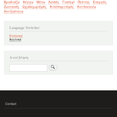
Βραδιάζω
Φέγγω
Μένω
Λευκός
Γιασεμί
Πολίτης
Ενεργός
Ζωντανός
Ωχαδερφισμός
Φιλοπαρτισμός
Αντιπαλεύω
Αντιξοότητα
Language Switcher
Ελληνικά
Αγγλικά
Αναζήτηση
Search
Contact
ΜΕΝΟΎ
ΥΠΟΣΈΛΙΔΟΥ