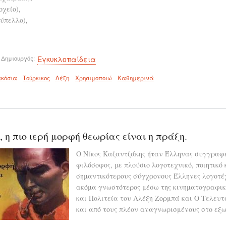
χείο),
ύπελλο),
 Δημιουργός
Εγκυκλοπαίδεια
ακόσια
Τούρκικος
Λέξη
Χρησιμοποιώ
Καθημερινά
 η πιο ιερή μορφή θεωρίας είναι η πράξη.
Ο Νίκος Καζαντζάκης ήταν Έλληνας συγγραφέας
φιλόσοφος, με πλούσιο λογοτεχνικό, ποιητικό
σημαντικότερους σύγχρονους Έλληνες λογοτέχ
ακόμα γνωστότερος μέσω της κινηματογραφικ
και Πολιτεία του Αλέξη Ζορμπά και Ο Τελευτα
και από τους πλέον αναγνωρισμένους στο εξω