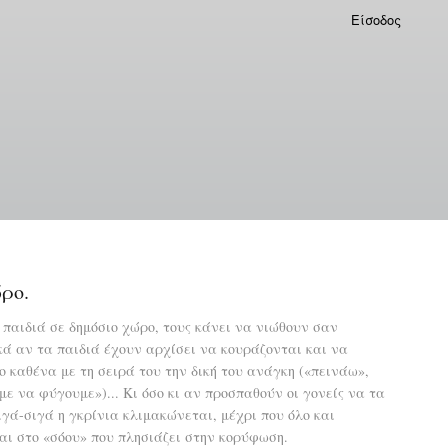
Είσοδος
ώρο.
 παιδιά σε δημόσιο χώρο, τους κάνει να νιώθουν σαν
ά αν τα παιδιά έχουν αρχίσει να κουράζονται και να
ο καθένα με τη σειρά του την δική του ανάγκη («πεινάω»,
ε να φύγουμε»)... Κι όσο κι αν προσπαθούν οι γονείς να τα
γά-σιγά η γκρίνια κλιμακώνεται, μέχρι που όλο και
ι στο «σόου» που πλησιάζει στην κορύφωση.