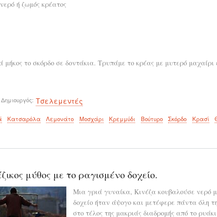
 νερό ή ζωμός κρέατος
 μήκος το σκόρδο σε δοντάκια. Τρυπάμε το κρέας με μυτερό μαχαίρι 
 Δημιουργός
Τσελεμεντές
ά
Κατσαρόλα
Λεμονάτο
Μοσχάρι
Κρεμμύδι
Βούτυρο
Σκόρδο
Κρασί
ζικος μύθος με το ραγισμένο δοχείο.
Μια γριά γυναίκα, Κινέζα κουβαλούσε νερό μ
δοχείο ήταν άψογο και μετέφερε πάντα όλη τη
στο τέλος της μακριάς διαδρομής από το ρυάκι