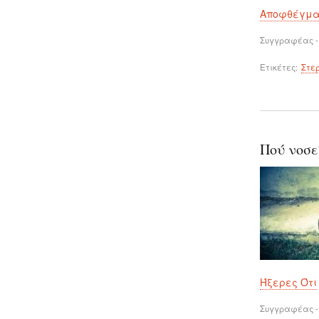
Αποφθέγμ
Συγγραφέας -
Ετικέτες
Στε
Πού νοσε
Ήξερες Ότι
Συγγραφέας -