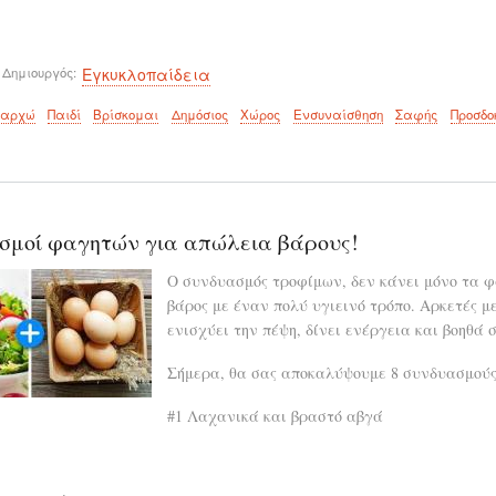
 Δημιουργός
Εγκυκλοπαίδεια
θαρχώ
Παιδί
Βρίσκομαι
Δημόσιος
Χώρος
Ενσυναίσθηση
Σαφής
Προσδο
σμοί φαγητών για απώλεια βάρους!
Ο συνδυασμός τροφίμων, δεν κάνει μόνο τα φ
βάρος με έναν πολύ υγιεινό τρόπο. Αρκετές μ
ενισχύει την πέψη, δίνει ενέργεια και βοηθά
Σήμερα, θα σας αποκαλύψουμε 8 συνδυασμούς 
#1 Λαχανικά και βραστό αβγά