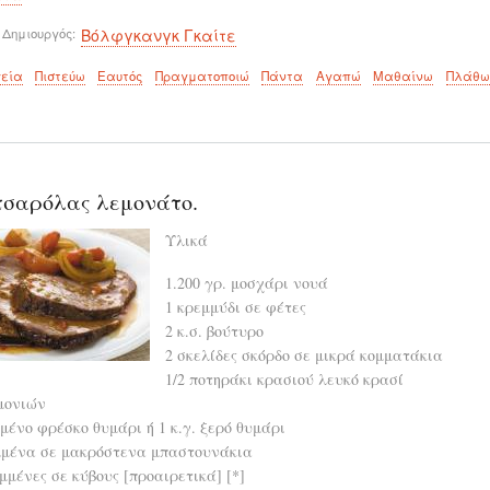
 Δημιουργός
Βόλφγκανγκ Γκαίτε
εία
Πιστεύω
Εαυτός
Πραγματοποιώ
Πάντα
Αγαπώ
Μαθαίνω
Πλάθω
τσαρόλας λεμονάτο.
Υλικά
1.200 γρ. μοσχάρι νουά
1 κρεμμύδι σε φέτες
2 κ.σ. βούτυρο
2 σκελίδες σκόρδο σε μικρά κομματάκια
1/2 ποτηράκι κρασιού λευκό κρασί
μονιών
μένο φρέσκο θυμάρι ή 1 κ.γ. ξερό θυμάρι
μμένα σε μακρόστενα μπαστουνάκια
μμένες σε κύβους [προαιρετικά] [*]