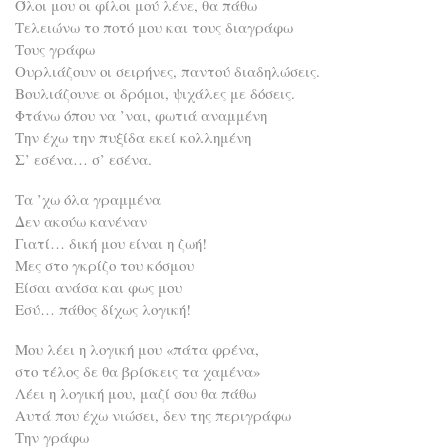
Όλοι μου οι φίλοι μού λένε, θα πάθω
Τελειώνω το ποτό μου και τους διαγράφω
Τους γράφω
Ουρλιάζουν οι σειρήνες, παντού διαδηλώσεις.
Βουλιάζουνε οι δρόμοι, ψιχάλες με δόσεις.
Φτάνω όπου να ’ναι, φωτιά αναμμένη
Την έχω την πυξίδα εκεί κολλημένη
Σ’ εσένα… σ’ εσένα.
Τα ’χω όλα γραμμένα
Δεν ακούω κανέναν
Γιατί… δική μου είναι η ζωή!
Μες στο γκρίζο του κόσμου
Είσαι ανάσα και φως μου
Εσύ… πάθος δίχως λογική!
Μου λέει η λογική μου «πάτα φρένα,
στο τέλος δε θα βρίσκεις τα χαμένα»
Λέει η λογική μου, μαζί σου θα πάθω
Αυτά που έχω νιώσει, δεν της περιγράφω
Την γράφω