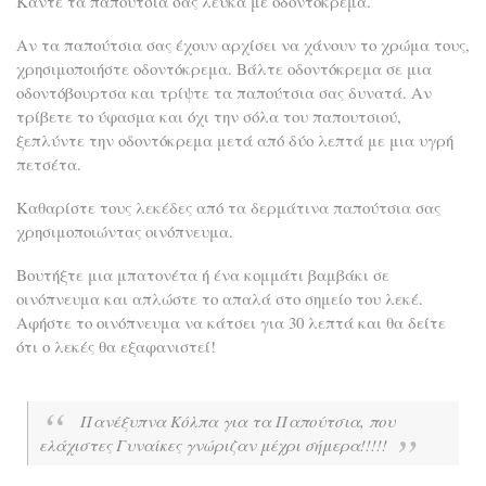
Κάντε τα παπούτσια σας λευκά με οδοντόκρεμα.
Αν τα παπούτσια σας έχουν αρχίσει να χάνουν το χρώμα τους,
χρησιμοποιήστε οδοντόκρεμα. Βάλτε οδοντόκρεμα σε μια
οδοντόβουρτσα και τρίψτε τα παπούτσια σας δυνατά. Αν
τρίβετε το ύφασμα και όχι την σόλα του παπουτσιού,
ξεπλύντε την οδοντόκρεμα μετά από δύο λεπτά με μια υγρή
πετσέτα.
Καθαρίστε τους λεκέδες από τα δερμάτινα παπούτσια σας
χρησιμοποιώντας οινόπνευμα.
Βουτήξτε μια μπατονέτα ή ένα κομμάτι βαμβάκι σε
οινόπνευμα και απλώστε το απαλά στο σημείο του λεκέ.
Αφήστε το οινόπνευμα να κάτσει για 30 λεπτά και θα δείτε
ότι ο λεκές θα εξαφανιστεί!
Πανέξυπνα Κόλπα για τα Παπούτσια, που
ελάχιστες Γυναίκες γνώριζαν μέχρι σήμερα!!!!!