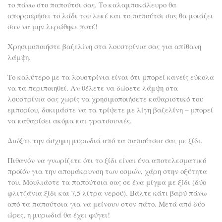
το πάνω στο παπούτσι σας. Το καλαμποκάλευρο θα
απορροφήσει το λάδι του λεκέ και το παπούτσι σας θα μοιάζει
σαν να μην λερώθηκε ποτέ!
Χρησιμοποιήστε βαζελίνη στα λουστρίνια σας για απίθανη
λάμψη.
Το καλύτερο με τα λουστρίνια είναι ότι μπορεί κανείς εύκολα
να τα περιποιηθεί. Αν θέλετε να δώσετε λάμψη στα
λουστρίνια σας χωρίς να χρησιμοποιήσετε καθαριστικό του
εμπορίου, δοκιμάστε να τα τρίψετε με λίγη βαζελίνη – μπορεί
να καθαρίσει ακόμα και γρατσουνιές.
Διώξτε την άσχημη μυρωδιά από τα παπούτσια σας με ξίδι.
Πιθανόν να γνωρίζετε ότι το ξίδι είναι ένα αποτελεσματικό
προϊόν για την απομάκρυνση των οσμών, χάρη στην οξύτητα
του. Μουλιάστε τα παπούτσια σας σε ένα μίγμα με ξίδι (δύο
φλιτζάνια ξίδι και 7,5 λίτρα νερού). Βάλτε κάτι βαρύ πάνω
από τα παπούτσια για να μείνουν στον πάτο. Μετά από δύο
ώρες, η μυρωδιά θα έχει φύγει!