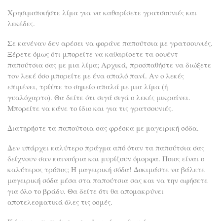
Χρησιμοποιήστε λίμα για να καθαρίσετε γρατσουνιές και
λεκέδες.
Σε κανέναν δεν αρέσει να φοράνε παπούτσια με γρατσουνιές.
Ξέρετε όμως ότι μπορείτε να καθαρίσετε τα σουέντ
παπούτσια σας με μια λίμα; Αρχικά, προσπαθήστε να διώξετε
τον λεκέ όσο μπορείτε με ένα απαλό πανί. Αν ο λεκές
επιμένει, τρίψτε το σημείο απαλά με μια λίμα (ή
γυαλόχαρτο). Θα δείτε ότι σιγά σιγά ο λεκές μικραίνει.
Μπορείτε να κάνε το ίδιο και για τις γρατσουνιές.
Διατηρήστε τα παπούτσια σας φρέσκα με μαγειρική σόδα.
Δεν υπάρχει καλύτερο πράγμα από όταν τα παπούτσια σας
δείχνουν σαν καινούρια και μυρίζουν όμορφα. Ποιος είναι ο
καλύτερος τρόπος; Η μαγειρική σόδα! Δοκιμάστε να βάλετε
μαγειρική σόδα μέσα στα παπούτσια σας και να την αφήσετε
για όλο το βράδυ. Θα δείτε ότι θα απομακρύνει
αποτελεσματικά όλες τις οσμές.